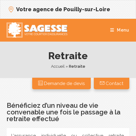
Votre agence de Pouilly-sur-Loire
Menu
Retraite
Accueil
 » 
Retraite
Demande de devis
Contact
Bénéficiez d’un niveau de vie
convenable une fois le passage à la
retraite effectué
L’assurance individuelle ou collective retraite,