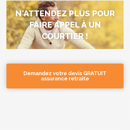
N'ATTENDEZ PLUS POUR
FAIRE APPEL À UN
COURTIER !
Demandez votre devis GRATUIT
assurance retraite