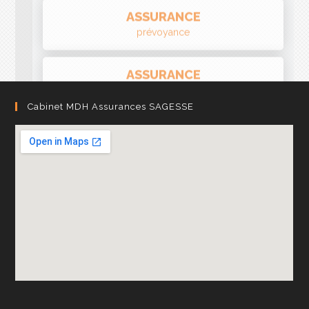
ASSURANCE
RCMS hommes clés
Cabinet MDH Assurances SAGESSE