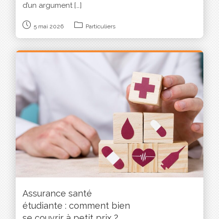
d’un argument […]
5 mai 2026
Particuliers
Assurance santé
étudiante : comment bien
se couvrir à petit prix ?